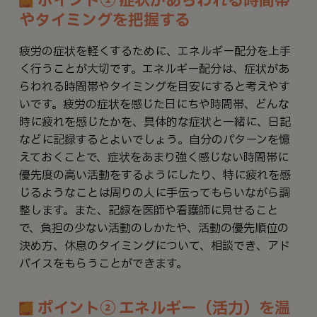
ポイント① 症状があらわれる時間帯
やタイミングを把握する
疲労の症状を軽くするために、エネルギー配分を上手
く行うことが大切です。エネルギー配分は、症状があ
らわれる時間帯やタイミングを目安にすると考えやす
いです。疲労の症状を感じた日にちや時間帯、どんな
時に疲れを感じたかを、具体的な症状と一緒に、日記
などに記録するとよいでしょう。自分のパターンを憶
えておくことで、症状をあまり強く感じない時間帯に
優先度の高い活動をするようにしたり、特に疲れを感
じるようなことは周りの人に手伝ってもらいながら調
整します。また、記録を医師や看護師に見せること
で、負担の少ない活動のしかたや、活動の優先順位の
決め方、休息のタイミングについて、相談でき、アド
バイスをもらうことができます。
ポイント② エネルギー（活力）を温