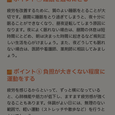
疲労を改善するために、質のよい睡眠をとることが大
切です。昼間に睡眠をとり過ぎてしまうと、夜十分に
眠ることができなくなり、昼夜逆転してしまう原因に
なります。夜によく眠れない場合は、昼間の休息は短
時間にとどめ、朝は決まった時間に起きるなど規則正
しい生活を心がけましょう。また、夜どうしても眠れ
ない場合は、医師や看護師、薬剤師に相談してみまし
ょう。
ポイント⑤ 負担が大きくない程度に
運動をする
疲労を感じるからといって、ずっと横になっている
と、心肺機能や筋力が低下し、ますます疲労感が強く
なることもあります。体調がよい日には、無理のない
範囲で、軽い運動（ストレッチや散歩など）を行うと