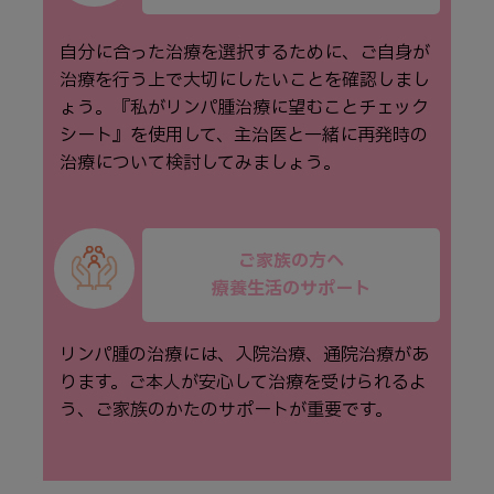
自分に合った治療を選択するために、ご⾃⾝が
治療を⾏う上で⼤切にしたいことを確認しまし
ょう。『私がリンパ腫治療に望むことチェック
シート』を使⽤して、主治医と⼀緒に再発時の
治療について検討してみましょう。
ご家族の方へ
療養生活のサポート
リンパ腫の治療には、入院治療、通院治療があ
ります。ご本人が安心して治療を受けられるよ
う、ご家族のかたのサポートが重要です。