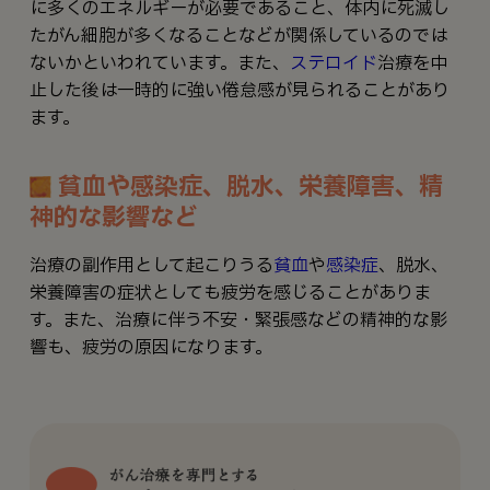
に多くのエネルギーが必要であること、体内に死滅し
たがん細胞が多くなることなどが関係しているのでは
ないかといわれています。また、
ステロイド
治療を中
止した後は一時的に強い倦怠感が見られることがあり
ます。
貧血や感染症、脱水、栄養障害、精
神的な影響など
治療の副作用として起こりうる
貧血
や
感染症
、脱水、
栄養障害の症状としても疲労を感じることがありま
す。また、治療に伴う不安・緊張感などの精神的な影
響も、疲労の原因になります。