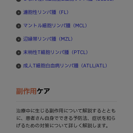
濾胞性リンパ腫（FL）
マントル細胞リンパ腫（MCL）
辺縁帯リンパ腫（MZL）
末梢性T細胞リンパ腫（PTCL）
成人T細胞白血病リンパ腫（ATLL/ATL）
副作用
ケア
治療中に生じる副作用について解説するととも
に、患者さん自身でできる予防法、症状を和ら
げるための対策について詳しく解説します。