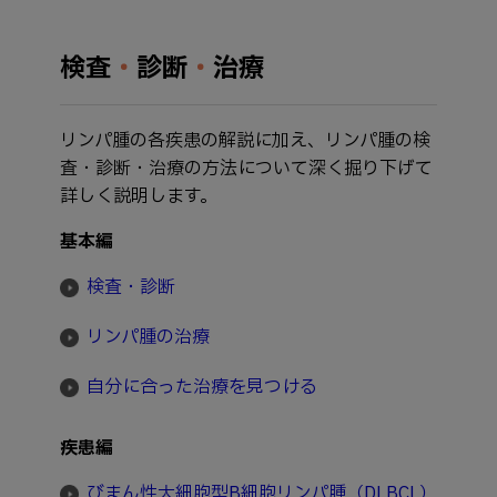
検査
・
診断
・
治療
リンパ腫の各疾患の解説に加え、リンパ腫の検
査・診断・治療の方法について深く掘り下げて
詳しく説明します。
基本編
検査・診断
リンパ腫の治療
自分に合った治療を見つける
疾患編
びまん性大細胞型B細胞リンパ腫（DLBCL）