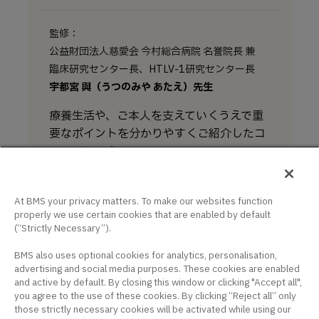
監修：
公益財団法人慈愛会 今村総合病院 名誉院長 兼
臨床研究センター長、HTLV-1研究センター長
宇都宮 與（うつのみや あたえ）先生
療養生活や、ご本人を支えていくうえで重
要なポイントを分かりやすくご紹介したコ
ンテンツです。
家族にできること
At BMS your privacy matters. To make our websites function
療養生活のサポート
properly we use certain cookies that are enabled by default
(“Strictly Necessary”).
こころのケアを受けたいとき
BMS also uses optional cookies for analytics, personalisation,
advertising and social media purposes. These cookies are enabled
and active by default. By closing this window or clicking "Accept all",
you agree to the use of these cookies. By clicking “Reject all” only
those strictly necessary cookies will be activated while using our