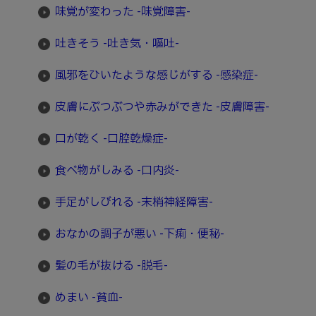
味覚が変わった -味覚障害-
吐きそう -吐き気・嘔吐-
風邪をひいたような感じがする -感染症-
皮膚にぶつぶつや赤みができた -皮膚障害-
口が乾く -口腔乾燥症-
食べ物がしみる -口内炎-
手足がしびれる -末梢神経障害-
おなかの調子が悪い -下痢・便秘-
髪の毛が抜ける -脱毛-
めまい -貧血-