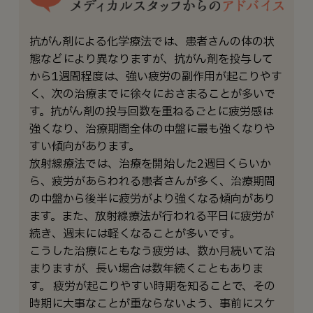
抗がん剤による化学療法では、患者さんの体の状
態などにより異なりますが、抗がん剤を投与して
から1週間程度は、強い疲労の副作用が起こりやす
く、次の治療までに徐々におさまることが多いで
す。抗がん剤の投与回数を重ねるごとに疲労感は
強くなり、治療期間全体の中盤に最も強くなりや
すい傾向があります。
放射線療法では、治療を開始した2週目くらいか
ら、疲労があらわれる患者さんが多く、治療期間
の中盤から後半に疲労がより強くなる傾向があり
ます。また、放射線療法が行われる平日に疲労が
続き、週末には軽くなることが多いです。
こうした治療にともなう疲労は、数か月続いて治
まりますが、長い場合は数年続くこともありま
す。 疲労が起こりやすい時期を知ることで、その
時期に大事なことが重ならないよう、事前にスケ