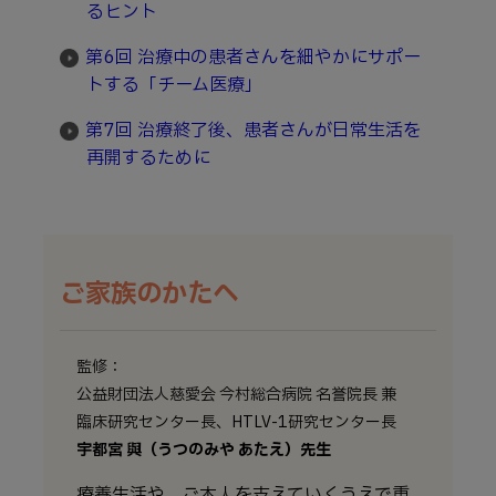
るヒント
第6回 治療中の患者さんを細やかにサポー
トする「チーム医療」
第7回 治療終了後、患者さんが日常生活を
再開するために
ご家族のかたへ
監修：
公益財団法人慈愛会 今村総合病院 名誉院長 兼
臨床研究センター長、HTLV-1研究センター長
宇都宮 與（うつのみや あたえ）先生
療養生活や、ご本人を支えていくうえで重