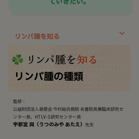
ていきたい。
リンパ腫を知る
リンパ腫の種類
監修：
公益財団法人慈愛会 今村総合病院 名誉院長兼臨床研究セ
ンター長、HTLV-1研究センター長
宇都宮 與（うつのみや あたえ）
先生