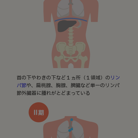
首の下やわきの下など１ヵ所（１領域）の
リン
パ節
や、扁桃腺、胸腺、脾臓など単一のリンパ
節外臓器に腫れがとどまっている