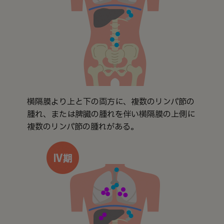
横隔膜より上と下の両方に、複数のリンパ節の
腫れ、または脾臓の腫れを伴い横隔膜の上側に
複数のリンパ節の腫れがある。