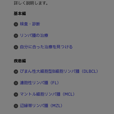
詳しく説明します。
基本編
検査・診断
リンパ腫の治療
自分に合った治療を見つける
疾患編
びまん性大細胞型B細胞リンパ腫（DLBCL）
濾胞性リンパ腫（FL）
マントル細胞リンパ腫（MCL）
辺縁帯リンパ腫（MZL）