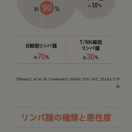
Chihara D, et al.: Br J Haematol 164(4): 536-545, 2014より作
成
リンパ腫の種類と悪性度