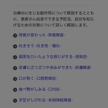
治療中に生じる副作用について解説するととも
に、患者さん自身でできる予防法、症状を和ら
げるための対策について詳しく解説します。
味覚が変わった -味覚障害-
吐きそう -吐き気・嘔吐-
風邪をひいたような感じがする -感染症-
皮膚にぶつぶつや赤みができた -皮膚障害-
口が乾く -口腔乾燥症-
食べ物がしみる -口内炎-
手足がしびれる -末梢神経障害-