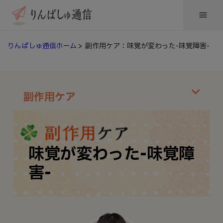
りんぱしゅ通信ホーム
> 副作用ケア：味覚が変わった-味覚障害-
副作用ケア
味覚が変わった-味覚障
害-