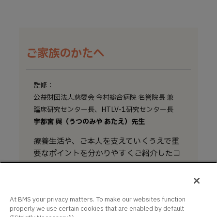
ご家族のかたへ
監修：
公益財団法人慈愛会 今村総合病院 名誉院長 兼
臨床研究センター長、HTLV-1研究センター長
宇都宮 與（うつのみや あたえ）先生
療養生活や、ご本人を支えていくうえで重
要なポイントを分かりやすくご紹介したコ
ンテンツです。
家族にできること
At BMS your privacy matters. To make our websites function
療養生活のサポート
properly we use certain cookies that are enabled by default