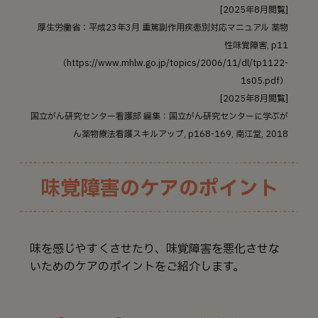
[2025年8月閲覧]
厚生労働省：平成23年3月 重篤副作用疾患別対応マニュアル 薬物
性味覚障害, p11
（https://www.mhlw.go.jp/topics/2006/11/dl/tp1122-
1s05.pdf）
[2025年8月閲覧]
国立がん研究センター看護部 編集：国立がん研究センターに学ぶが
ん薬物療法看護スキルアップ, p168-169, 南江堂, 2018
味覚障害のケアのポイント
味を感じやすくさせたり、味覚障害を悪化させな
いためのケアのポイントをご紹介します。