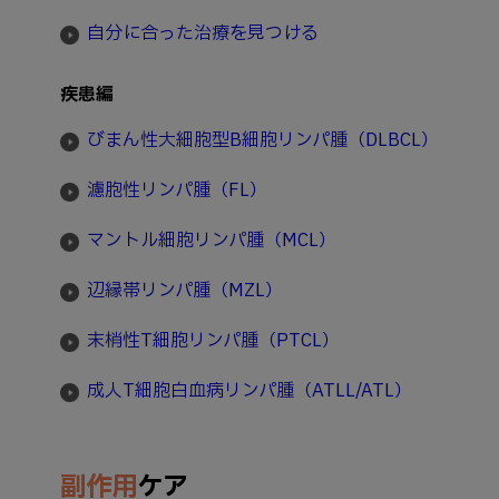
自分に合った治療を見つける
疾患編
びまん性大細胞型B細胞リンパ腫（DLBCL）
濾胞性リンパ腫（FL）
マントル細胞リンパ腫（MCL）
辺縁帯リンパ腫（MZL）
末梢性T細胞リンパ腫（PTCL）
成人T細胞白血病リンパ腫（ATLL/ATL）
副作用
ケア