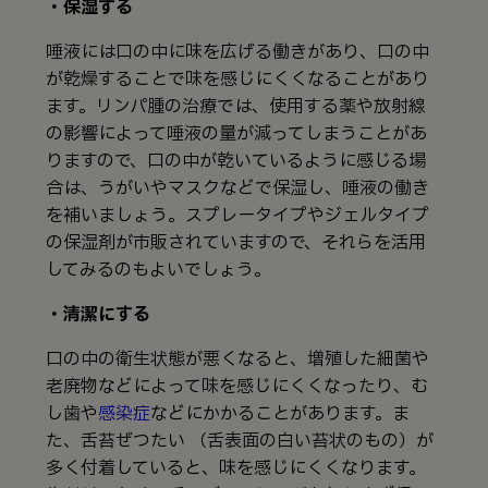
・保湿する
唾液には口の中に味を広げる働きがあり、口の中
が乾燥することで味を感じにくくなることがあり
ます。リンパ腫の治療では、使用する薬や放射線
の影響によって唾液の量が減ってしまうことがあ
りますので、口の中が乾いているように感じる場
合は、うがいやマスクなどで保湿し、唾液の働き
を補いましょう。スプレータイプやジェルタイプ
の保湿剤が市販されていますので、それらを活用
してみるのもよいでしょう。
・清潔にする
口の中の衛生状態が悪くなると、増殖した細菌や
老廃物などによって味を感じにくくなったり、む
し歯や
感染症
などにかかることがあります。ま
た、舌苔ぜつたい （舌表面の白い苔状のもの）が
多く付着していると、味を感じにくくなります。