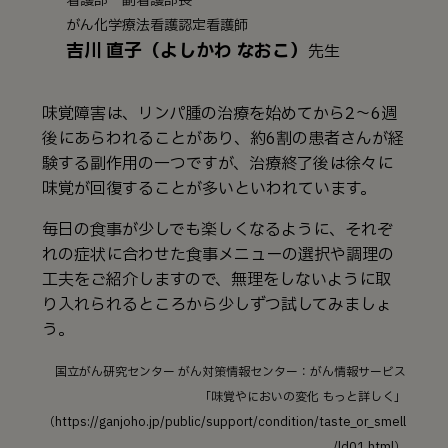
看護部 副看護部長
がん化学療法看護認定看護師
吉川 直子（よしかわ なおこ）
先生
味覚障害は、リンパ腫の治療を始めてから2～6週
後にあらわれることがあり、約6割の患者さんが経
験する副作用の一つですが、治療終了後は徐々に
味覚が回復することが多いといわれています。
毎日の食事が少しでも楽しくなるように、それぞ
れの症状に合わせた食事メニューの選択や調理の
工夫をご紹介しますので、無理をしないように取
り入れられるところから少しずつ試してみましょ
う。
国立がん研究センター がん対策情報センター：がん情報サービス
「味覚やにおいの変化 もっと詳しく」
（https://ganjoho.jp/public/support/condition/taste_or_smell
/ld01.html）