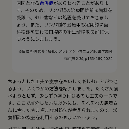
原因となる
合併症
があらわれることがありま
す。そのため、リンパ腫の治療開始前に歯科を
受診し、むし歯などの処置を受けておきまし
ょう。また、リンパ腫の治療中も定期的に歯
科検診を受けて口腔内の衛生環境を良好に保
つようにしましょう。
森田達也 他 監修：緩和ケアレジデントマニュアル, 医学書院,
改訂(第２版), p183-189,2022
ちょっとした工夫で食事をおいしく楽しむことができ
るよう、いくつかの方法を紹介しました。たくさん食
べようとせず、少しずつ盛り付けるのも工夫の一つで
す。ここで紹介した方法以外にも、それぞれの患者さ
んに合ったさまざまな対処法が考えられますので、栄
養相談の機会を利用するのもよいでしょう。