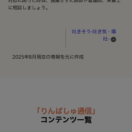
対応に困った時は、遠慮せずに医師や看護師、栄養士
に相談しましょう。
吐きそう-吐き気・嘔
吐-
2025年8月現在の情報を元に作成
「りんぱしゅ通信」
コンテンツ一覧