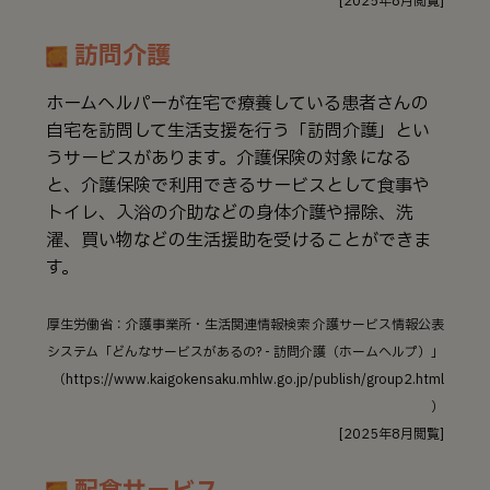
[2025年8月閲覧]
訪問介護
ホームヘルパーが在宅で療養している患者さんの
自宅を訪問して生活支援を行う「訪問介護」とい
うサービスがあります。介護保険の対象になる
と、介護保険で利用できるサービスとして食事や
トイレ、入浴の介助などの身体介護や掃除、洗
濯、買い物などの生活援助を受けることができま
す。
厚生労働省：介護事業所・生活関連情報検索 介護サービス情報公表
システム「どんなサービスがあるの? - 訪問介護（ホームヘルプ）」
（https://www.kaigokensaku.mhlw.go.jp/publish/group2.html
）
[2025年8月閲覧]