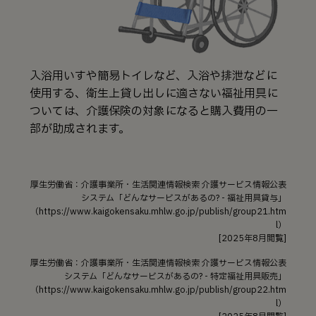
入浴用いすや簡易トイレなど、入浴や排泄などに
使用する、衛生上貸し出しに適さない福祉用具に
ついては、介護保険の対象になると購入費用の一
部が助成されます。
厚生労働省：介護事業所・生活関連情報検索 介護サービス情報公表
システム「どんなサービスがあるの? - 福祉用具貸与」
（https://www.kaigokensaku.mhlw.go.jp/publish/group21.htm
l）
[2025年8月閲覧]
厚生労働省：介護事業所・生活関連情報検索 介護サービス情報公表
システム「どんなサービスがあるの? - 特定福祉用具販売」
（https://www.kaigokensaku.mhlw.go.jp/publish/group22.htm
l）