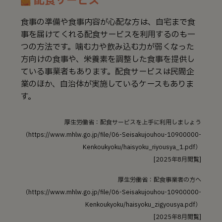
配食サービス
食事の準備や食事内容が心配な方は、自宅まで食
事を届けてくれる配食サービスを利用するのも一
つの方法です。噛む力や飲み込む力が弱くなった
方向けの食事や、栄養素を調整した食事を提供し
ている事業者もあります。配食サービスは民間企
業のほか、自治体が実施しているケースもありま
す。
厚生労働省：配食サービスを上手に利用しましょう
（https://www.mhlw.go.jp/file/06-Seisakujouhou-10900000-
Kenkoukyoku/haisyoku_riyousya_1.pdf）
[2025年8月閲覧]
厚生労働省：配食事業者の方へ
（https://www.mhlw.go.jp/file/06-Seisakujouhou-10900000-
Kenkoukyoku/haisyoku_zigyousya.pdf）
[2025年8月閲覧]