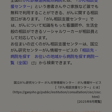
全国の
がん診療連携拠点病院
には、「
がん相談支
援センター
」という患者さんやご家族など誰でも
無料で利用することができる、がんに関する相談
窓口があります。「がん相談支援センター」で
は、がんについて知識をもった看護師や、生活全
般の相談ができるソーシャルワーカーが相談員と
して対応しています。
お住まいの近くのがん相談支援センターは、国立
がん研究センターがん情報サービスの「
相談先・
病院を探す お住いの地域から病院を探す病院一
覧（全国）
」から検索できます。
国立がん研究センター がん対策情報センター：がん情報サービス
［「がん相談支援センター」とは］
（https://ganjoho.jp/public/institution/consultation/cisc/cisc.
html）
[2025年8月閲覧]