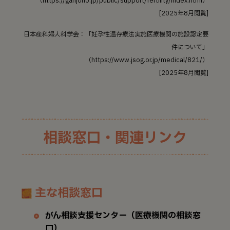
（https://ganjoho.jp/public/support/fertility/index.html）
[2025年8月閲覧]
日本産科婦人科学会：「妊孕性温存療法実施医療機関の施設認定要
件について」
（https://www.jsog.or.jp/medical/821/）
[2025年8月閲覧]
相談窓口・関連リンク
主な相談窓口
がん相談支援センター（医療機関の相談窓
口）