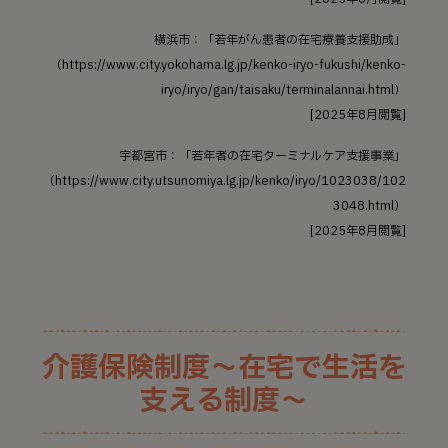
横浜市：「若年がん患者の在宅療養支援助成」
（https://www.city.yokohama.lg.jp/kenko-iryo-fukushi/kenko-
iryo/iryo/gan/taisaku/terminalannai.html）
[2025年8月閲覧]
宇都宮市：「若年者の在宅ターミナルケア支援事業」
（https://www.city.utsunomiya.lg.jp/kenko/iryo/1023038/102
3048.html）
[2025年8月閲覧]
介護保険制度～在宅で生活を
支える制度～