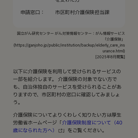
申請窓口：
市区町村介護保険担当課
国立がん研究センター がん対策情報センター：がん情報サービス
「介護保険」
(https://ganjoho.jp/public/institution/backup/elderly_care_ins
urance.html)
[2025年8月閲覧]
以下に介護保険を利用して受けられるサービスの
一部を紹介します。 介護保険の対象でない方で
も、自治体独自のサービスを受けられることがあ
りますので、市区町村の窓口に確認してみましょ
う。
介護保険についてよりくわしく知りたい方は厚生
労働省ホームページ「
介護保険制度について（40
歳になられた方へ）
」をご覧ください。