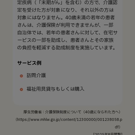
定疾病（「末期がん」を含む）の方で、介護認
定を受けた方が対象になり、それ以外の方は
対象にはなりません。40歳未満の若年の患者
さんは、介護保険が利用できませんが、一部
自治体では、若年の患者さんに対して、在宅サ
ービスの一部を助成し、患者さんとその家族
の負担を軽減する助成制度を実施しています。
サービス例
訪問介護
福祉用具貸与もしくは購入
厚生労働省：介護保険制度について（40歳になられた方へ）
（https://www.mhlw.go.jp/content/12300000/001238058.p
df）
[2025年8月閲覧]