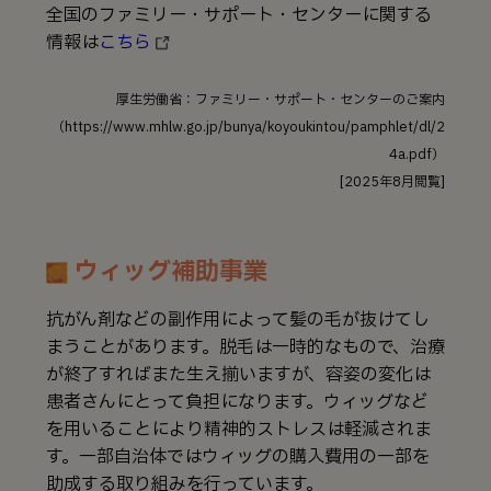
全国のファミリー・サポート・センターに関する
情報は
こちら
厚生労働省：ファミリー・サポート・センターのご案内
（https://www.mhlw.go.jp/bunya/koyoukintou/pamphlet/dl/2
4a.pdf）
[2025年8月閲覧]
ウィッグ補助事業
抗がん剤などの副作用によって髪の毛が抜けてし
まうことがあります。脱毛は一時的なもので、治療
が終了すればまた生え揃いますが、容姿の変化は
患者さんにとって負担になります。ウィッグなど
を用いることにより精神的ストレスは軽減されま
す。一部自治体ではウィッグの購入費用の一部を
助成する取り組みを行っています。