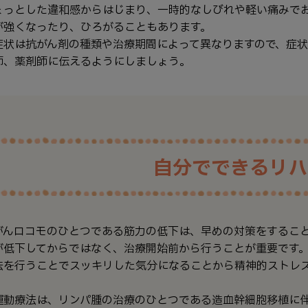
ょっとした違和感からはじまり、一時的なしびれや軽い痛みで
が強くなったり、ひろがることもあります。
症状は抗がん剤の種類や治療期間によって異なりますので、症
師、薬剤師に伝えるようにしましょう。
自分でできるリハ
がんロコモのひとつである筋力の低下は、早めの対策をするこ
が低下してからではなく、治療開始前から行うことが重要です
法を行うことでスッキリした気分になることから精神的ストレ
運動療法は、リンパ腫の治療のひとつである造血幹細胞移植に