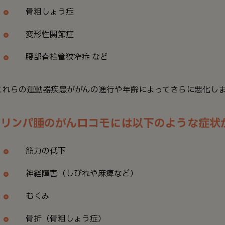
骨粗しょう症
変形性関節症
腰部脊柱管狭窄症 など
これらの運動器疾患ががんの進行や年齢によってさらに悪化し
リンパ腫のがんロコモには以下のような症状
筋力の低下
神経障害（しびれや麻痺など）
むくみ
骨折（骨粗しょう症）