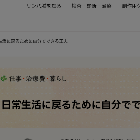
リンパ腫を知る
検査・診断・治療
副作用
生活に戻るために自分でできる工夫
日常生活に戻るために自分で