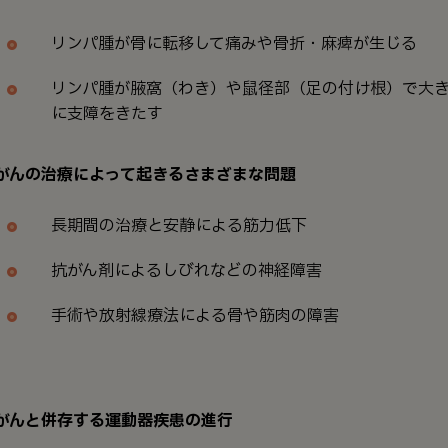
リンパ腫が骨に転移して痛みや骨折・麻痺が生じる
リンパ腫が腋窩（わき）や鼠径部（足の付け根）で大
に支障をきたす
 がんの治療によって起きるさまざまな問題
長期間の治療と安静による筋力低下
抗がん剤によるしびれなどの神経障害
手術や放射線療法による骨や筋肉の障害
 がんと併存する運動器疾患の進行