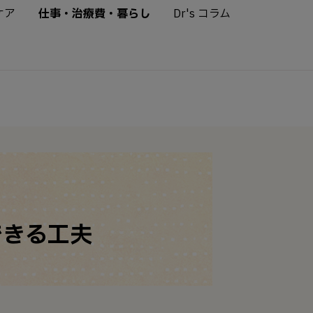
ケア
仕事・治療費・暮らし
Dr's コラム
できる工夫