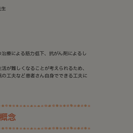
先生
の治療による筋力低下、抗がん剤によるし
生活が難しくなることが考えられるため、
眠の工夫など患者さん自身でできる工夫に
概念