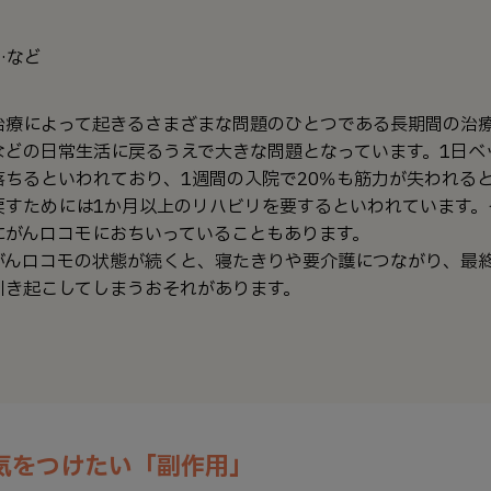
…など
治療によって起きるさまざまな問題のひとつである長期間の治
などの日常生活に戻るうえで大きな問題となっています。1日ベ
落ちるといわれており、1週間の入院で20％も筋力が失われる
戻すためには1か月以上のリハビリを要するといわれています。
にがんロコモにおちいっていることもあります。
がんロコモの状態が続くと、寝たきりや要介護につながり、最
引き起こしてしまうおそれがあります。
気をつけたい「副作用」