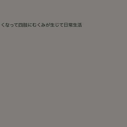
きくなって四肢にむくみが生じて日常生活