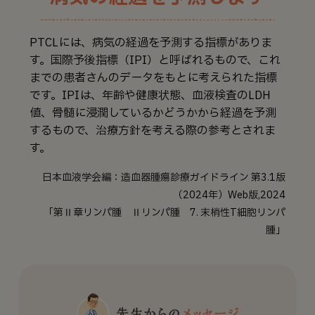
PTCLには、病気の経過を予測する指標がありま
す。国際予後指標（IPI）と呼ばれるもので、これ
までの患者さんのデータをもとに考えられた指標
です。IPIは、年齢や健康状態、血液検査のLDH
値、骨髄に浸潤しているかどうかから経過を予測
するもので、治療方針を考える際の参考とされま
す。
日本血液学会編：造血器腫瘍診療ガイドライン 第3.1版
（2024年）Web版,2024
「第Ⅱ章リンパ腫 Ⅱリンパ腫 7. 末梢性T細胞リンパ
腫」