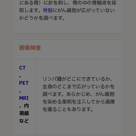
にある骨）に針を刺し、骨の中の骨髄液を採
取します。
骨髄
にがん細胞が広がっていない
かどうかを調べます。
画像検査
CT
、
リンパ腫がどこにできているか、
PET
全身のどこまで広がっているかを
、
調べます。あらかじめ、がん細胞
MRI
を染める薬剤を注入してから画像
、内
を撮ることもあります。
視鏡
など