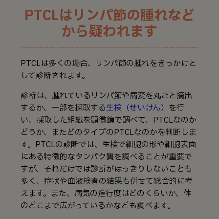
PTCLはリンパ節の腫れなど
から疑われます
PTCLは多くの場合、リンパ節の腫れをきっかけと
して診断されます。
診断は、腫れているリンパ節や病変を丸ごと摘出
するか、一部を採取する
生検（せいけん）
を行
い、採取した組織を顕微鏡で調べて、PTCLなのか
どうか、またどのタイプのPTCLなのかを判断しま
す。PTCLの診断では、生検で細胞の形や細胞表面
にある特徴的なタンパク質を調べることが重要で
すが、それだけでは診断がはっきりしないことも
多く、症状や血液検査の結果も併せて総合的に考
えます。また、病気の進行度はどのくらいか、体
のどこまで広がっているかなども調べます。