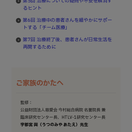
第5回 治療についての疑問や不安を解消す
るヒント
第6回 治療中の患者さんを細やかにサポー
トする「チーム医療」
第7回 治療終了後、患者さんが日常生活を
再開するために
ご家族のかたへ
監修：
公益財団法人慈愛会 今村総合病院 名誉院長 兼
臨床研究センター長、HTLV-1研究センター長
宇都宮 與（うつのみや あたえ）先生