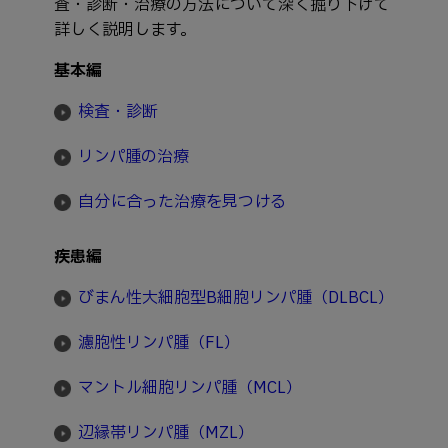
査・診断・治療の方法について深く掘り下げて
詳しく説明します。
基本編
検査・診断
リンパ腫の治療
自分に合った治療を見つける
疾患編
びまん性大細胞型B細胞リンパ腫（DLBCL）
濾胞性リンパ腫（FL）
マントル細胞リンパ腫（MCL）
辺縁帯リンパ腫（MZL）