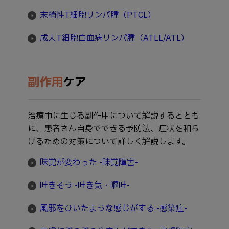
末梢性T細胞リンパ腫（PTCL）
成人T細胞白血病リンパ腫（ATLL/ATL）
副作用
ケア
治療中に生じる副作用について解説するととも
に、患者さん自身でできる予防法、症状を和ら
げるための対策について詳しく解説します。
味覚が変わった -味覚障害-
吐きそう -吐き気・嘔吐-
風邪をひいたような感じがする -感染症-