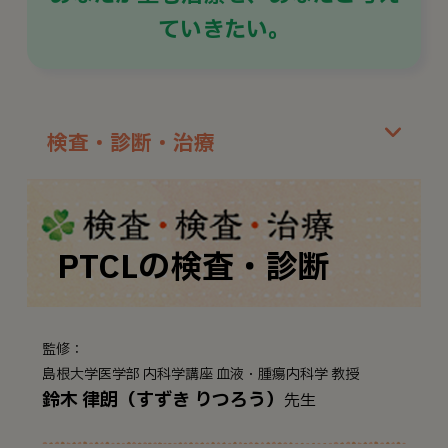
ていきたい。
検査・診断・治療
PTCLの検査・診断
監修：
島根大学医学部 内科学講座 血液・腫瘍内科学 教授
鈴木 律朗（すずき りつろう）
先生