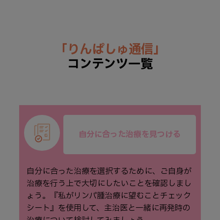
「りんぱしゅ通信」
コンテンツ一覧
自分に合った治療を見つける
自分に合った治療を選択するために、ご⾃⾝が
治療を⾏う上で⼤切にしたいことを確認しまし
ょう。『私がリンパ腫治療に望むことチェック
シート』を使⽤して、主治医と⼀緒に再発時の