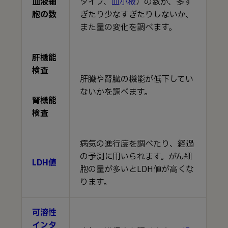
血液細
タイプ、
血小板
）の数が、多す
胞の数
ぎたり少なすぎたりしないか、
また量の変化を調べます。
肝機能
検査
肝臓や腎臓の機能が低下してい
ないかを調べます。
腎機能
検査
病気の進行度を調べたり、経過
の予測に用いられます。がん細
LDH値
胞の量が多いとLDH値が高くな
ります。
可溶性
インタ