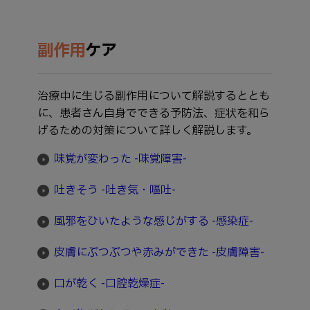
副作用
ケア
治療中に生じる副作用について解説するととも
に、患者さん自身でできる予防法、症状を和ら
げるための対策について詳しく解説します。
味覚が変わった -味覚障害-
吐きそう -吐き気・嘔吐-
風邪をひいたような感じがする -感染症-
皮膚にぶつぶつや赤みができた -皮膚障害-
口が乾く -口腔乾燥症-