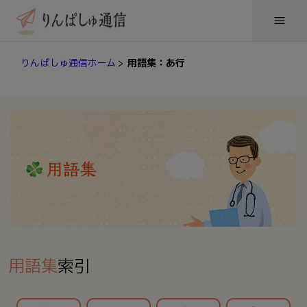
りんぱしゅ通信ホーム
>
用語集：あ行
用語集
索引