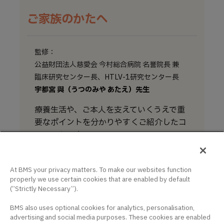
ご家族のかたへ
監修：
公益財団法人慈愛会 今村総合病院 名誉院長 兼
臨床研究センター長、HTLV-1研究センター長
宇都宮 與（うつのみや あたえ）先生
療養生活や、ご本人を支えていくうえで重
要なポイントを分かりやすくご紹介したコ
ンテンツです。
家族にできること
At BMS your privacy matters. To make our websites function
療養生活のサポート
properly we use certain cookies that are enabled by default
(“Strictly Necessary”).
こころのケアを受けたいとき
BMS also uses optional cookies for analytics, personalisation,
advertising and social media purposes. These cookies are enabled