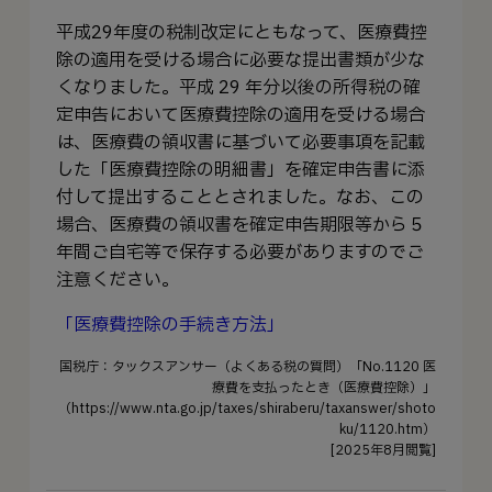
平成29年度の税制改定にともなって、医療費控
除の適用を受ける場合に必要な提出書類が少な
くなりました。平成 29 年分以後の所得税の確
定申告において医療費控除の適用を受ける場合
は、医療費の領収書に基づいて必要事項を記載
した「医療費控除の明細書」を確定申告書に添
付して提出することとされました。なお、この
場合、医療費の領収書を確定申告期限等から５
年間ご自宅等で保存する必要がありますのでご
注意ください。
「医療費控除の手続き方法」
国税庁：タックスアンサー（よくある税の質問）「No.1120 医
療費を支払ったとき（医療費控除）」
（https://www.nta.go.jp/taxes/shiraberu/taxanswer/shoto
ku/1120.htm）
[2025年8月閲覧]