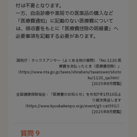
付は不要となります。
一方、自由診療や薬局での医薬品の購入など
「医療費通知」に記載のない医療費について
は、領収書をもとに「医療費控除の明細書」へ
必要事項を記載する必要があります。
国税庁：タックスアンサー（よくある税の質問）「No.1120 医
療費を支払ったとき（医療費控除）」
（https://www.nta.go.jp/taxes/shiraberu/taxanswer/shoto
ku/1120_qa.htm）
[2025年8月閲覧]
全国健康保険協会：「医療費のお知らせ」を令和7年1月10日よ
り順次発送します
（https://www.kyoukaikenpo.or.jp/event/g5-cat591/）
[2025年8月閲覧]
質問 9