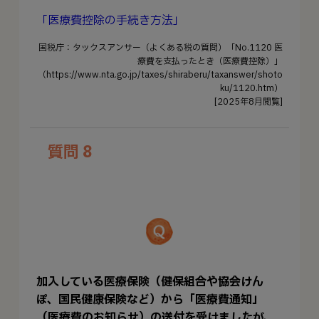
「医療費控除の手続き方法」
国税庁：タックスアンサー（よくある税の質問）「No.1120 医
療費を支払ったとき（医療費控除）」
（https://www.nta.go.jp/taxes/shiraberu/taxanswer/shoto
ku/1120.htm）
[2025年8月閲覧]
質問 8
加入している医療保険（健保組合や協会けん
ぽ、国民健康保険など）から「医療費通知」
（医療費のお知らせ）の送付を受けましたが、