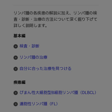
リンパ腫の各疾患の解説に加え、リンパ腫の検
査・診断・治療の方法について深く掘り下げて
詳しく説明します。
基本編
検査・診断
リンパ腫の治療
自分に合った治療を見つける
疾患編
びまん性大細胞型B細胞リンパ腫（DLBCL）
濾胞性リンパ腫（FL）