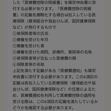
した「医療費控除の明細書」を確定申告書に添
付する必要があります。「医療費控除の明細
書」の記載を簡略化する場合は加入している医
療保険（健保組合や協会けんぽ、国民健康保険
など）が発行するもので
①被保険者等の氏名
②療養を受けた年月
③療養を受けた者
④療養を受けた病院、診療所、薬局等の名称
⑤被保険者等が支払った医療費の額
⑥保険者等の名称
上記を満たす記載がある「医療費通知」も確定
申告書に添付する必要があります。この6項目の
記載は各加入している医療保険（健保組合や協
会けんぽ、国民健康保険など）の任意によるた
め、医療費通知を利用して医療費控除の適用を
受ける際は、この6項目の記載を満たしているか
どうかを確認する必要があります。