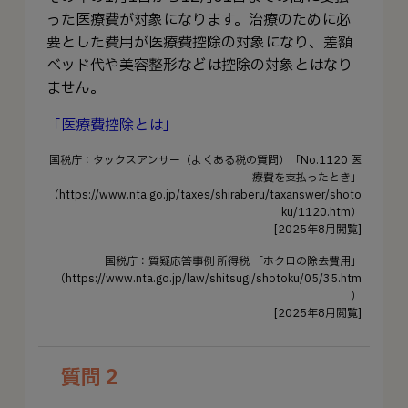
った医療費が対象になります。治療のために必
要とした費用が医療費控除の対象になり、差額
ベッド代や美容整形などは控除の対象とはなり
ません。
「医療費控除とは」
国税庁：タックスアンサー（よくある税の質問）「No.1120 医
療費を支払ったとき」
（https://www.nta.go.jp/taxes/shiraberu/taxanswer/shoto
ku/1120.htm）
[2025年8月閲覧]
国税庁：質疑応答事例 所得税 「ホクロの除去費用」
（https://www.nta.go.jp/law/shitsugi/shotoku/05/35.htm
）
[2025年8月閲覧]
質問 2