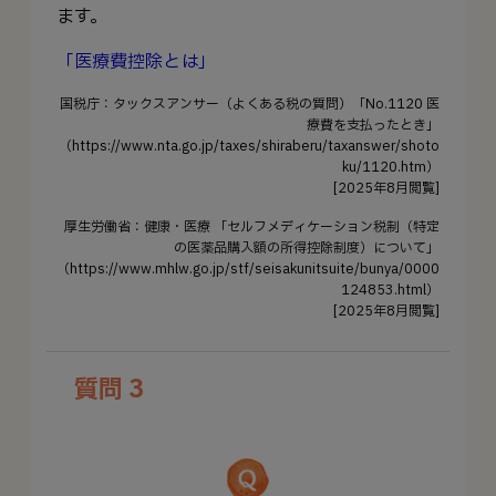
ます。
「医療費控除とは」
国税庁：タックスアンサー（よくある税の質問）「No.1120 医
療費を支払ったとき」
（https://www.nta.go.jp/taxes/shiraberu/taxanswer/shoto
ku/1120.htm）
[2025年8月閲覧]
厚生労働省：健康・医療 「セルフメディケーション税制（特定
の医薬品購入額の所得控除制度）について」
（https://www.mhlw.go.jp/stf/seisakunitsuite/bunya/0000
124853.html）
[2025年8月閲覧]
質問 3