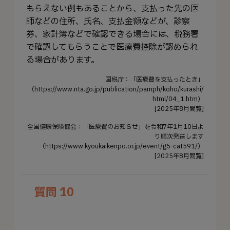
もらえない例もあることから、支払った先の医
師などの住所、氏名、支払金額などが、診察
券、家計簿などで確認できる場合には、税務署
で確認してもらうことで医療費控除が認められ
る場合があります。
国税庁：「医療費を支払ったとき」
（https://www.nta.go.jp/publication/pamph/koho/kurashi/
html/04_1.htm）
[2025年8月閲覧]
全国健康保険協会：「医療費のお知らせ」を令和7年1月10日よ
り順次発送します
（https://www.kyoukaikenpo.or.jp/event/g5-cat591/）
[2025年8月閲覧]
質問 10