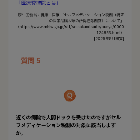
「医療費控除とは」
厚生労働省：健康・医療 「セルフメディケーション税制（特定
の医薬品購入額の所得控除制度）について」
（https://www.mhlw.go.jp/stf/seisakunitsuite/bunya/0000
124853.html）
[2025年8月閲覧]
質問 5
近くの病院で人間ドックを受けたのですがセル
フメディケーション税制の対象に該当します
か。