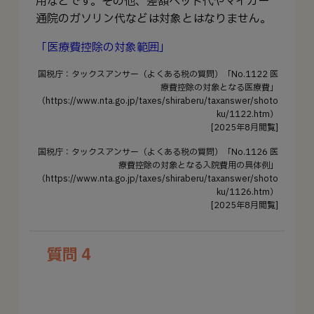
用などです。その他、差額ベッド代やマイカー
通院のガソリン代などは対象とはなりません。
「医療費控除の対象範囲」
国税庁：タックスアンサー（よくある税の質問）「No.1122 医
療費控除の対象となる医療費」
（https://www.nta.go.jp/taxes/shiraberu/taxanswer/shoto
ku/1122.htm）
[2025年8月閲覧]
国税庁：タックスアンサー（よくある税の質問）「No.1126 医
療費控除の対象となる入院費用の具体例」
（https://www.nta.go.jp/taxes/shiraberu/taxanswer/shoto
ku/1126.htm）
[2025年8月閲覧]
質問 4